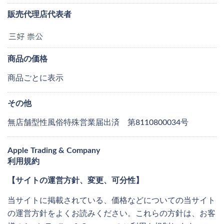
販売代理店代表者
商品の価格
商品ごとに表示
その他
無店舗型性風俗特殊営業届出済 第8110800034号
Apple Trading & Company
利用規約
【サイトの運営方針、変更、可分性】
当サイトに掲載されている、価格などについての当サイト
の運営方針をよくお読みください。これらの方針は、お客