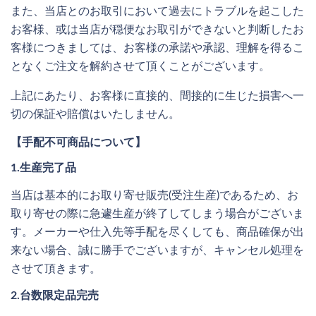
また、当店とのお取引において過去にトラブルを起こした
お客様、或は当店が穏便なお取引ができないと判断したお
客様につきましては、お客様の承諾や承認、理解を得るこ
となくご注文を解約させて頂くことがございます。
上記にあたり、お客様に直接的、間接的に生じた損害へ一
切の保証や賠償はいたしません。
【手配不可商品について】
1.生産完了品
当店は基本的にお取り寄せ販売(受注生産)であるため、お
取り寄せの際に急遽生産が終了してしまう場合がございま
す。メーカーや仕入先等手配を尽くしても、商品確保が出
来ない場合、誠に勝手でございますが、キャンセル処理を
させて頂きます。
2.台数限定品完売