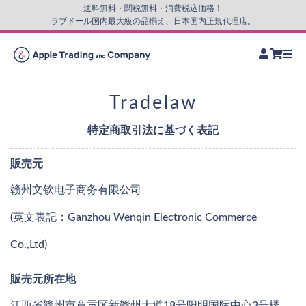
送料無料・関税無料・消費税込価格！
ラブドール国内最大級の品揃え、日本国内正規代理店。
Tradelaw
特定商取引法に基づく表記
販売元
赣州文钦电子商务有限公司
(英文表記：Ganzhou Wenqin Electronic Commerce
Co.,Ltd)
販売元所在地
江西省赣州市章贡区新赣州大道18号阳明国际中心3号楼