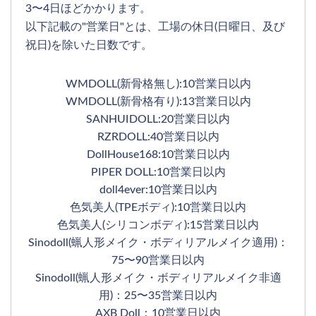
3〜4日ほどかかります。
以下記載の"営業日"とは、工場の休日(日曜日、及び
祝日)を除いた日数です。
WMDOLL(新骨格無し):10営業日以内
WMDOLL(新骨格有り):13営業日以内
SANHUIDOLL:20営業日以内
RZRDOLL:40営業日以内
DollHouse168:10営業日以内
PIPER DOLL:10営業日以内
doll4ever:10営業日以内
色気美人(TPEボディ):10営業日以内
色気美人(シリコンボディ):15営業日以内
Sinodoll(蝋人形メイク・ボディリアルメイク適用)：
75〜90営業日以内
Sinodoll(蝋人形メイク・ボディリアルメイク非適
用)：25〜35営業日以内
AXB Doll：10営業日以内