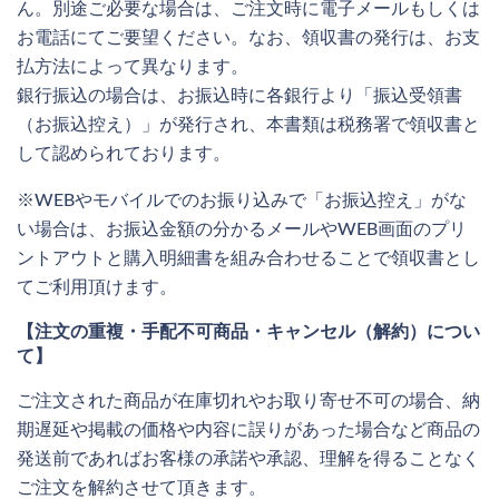
ん。別途ご必要な場合は、ご注文時に電子メールもしくは
お電話にてご要望ください。なお、領収書の発行は、お支
払方法によって異なります。
銀行振込の場合は、お振込時に各銀行より「振込受領書
（お振込控え）」が発行され、本書類は税務署で領収書と
して認められております。
※WEBやモバイルでのお振り込みで「お振込控え」がな
い場合は、お振込金額の分かるメールやWEB画面のプリ
ントアウトと購入明細書を組み合わせることで領収書とし
てご利用頂けます。
【注文の重複・手配不可商品・キャンセル（解約）につい
て】
ご注文された商品が在庫切れやお取り寄せ不可の場合、納
期遅延や掲載の価格や内容に誤りがあった場合など商品の
発送前であればお客様の承諾や承認、理解を得ることなく
ご注文を解約させて頂きます。