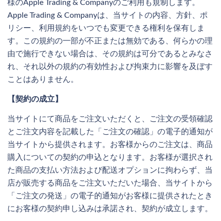
様のApple Trading & Companyのご利用も規制します。
Apple Trading & Companyは、当サイトの内容、方針、ポ
リシー、利用規約をいつでも変更できる権利を保有しま
す。この規約の一部が不正または無効である、何らかの理
由で施行できない場合は、その規約は可分であるとみなさ
れ、それ以外の規約の有効性および拘束力に影響を及ぼす
ことはありません。
【契約の成立】
当サイトにて商品をご注文いただくと、ご注文の受領確認
とご注文内容を記載した「ご注文の確認」の電子的通知が
当サイトから提供されます。お客様からのご注文は、商品
購入についての契約の申込となります。お客様が選択され
た商品の支払い方法および配送オプションに拘わらず、当
店が販売する商品をご注文いただいた場合、当サイトから
「ご注文の発送」の電子的通知がお客様に提供されたとき
にお客様の契約申し込みは承諾され、契約が成立します。