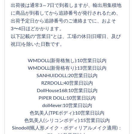
出荷後は通常3～7日で到着しますが、輸出用集積地
に商品が到着してから追跡番号が発行されるため、
出荷予定日から追跡番号のご連絡までに、およそ
3〜4日ほどかかります。
以下記載の"営業日"とは、工場の休日(日曜日、及び
祝日)を除いた日数です。
WMDOLL(新骨格無し):10営業日以内
WMDOLL(新骨格有り):13営業日以内
SANHUIDOLL:20営業日以内
RZRDOLL:40営業日以内
DollHouse168:10営業日以内
PIPER DOLL:10営業日以内
doll4ever:10営業日以内
色気美人(TPEボディ):10営業日以内
色気美人(シリコンボディ):15営業日以内
Sinodoll(蝋人形メイク・ボディリアルメイク適用)：