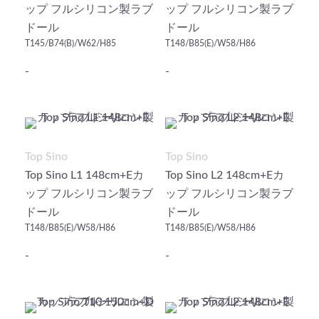
ップ フルシリコン製ラブ
ップ フルシリコン製ラブ
ドール
ドール
T145/B74(B)/W62/H85
T148/B85(E)/W58/H86
-
-
Top Sino
Top Sino
Top Sino L1 148cm+Eカ
Top Sino L2 148cm+Eカ
ップ フルシリコン製ラブ
ップ フルシリコン製ラブ
ドール
ドール
T148/B85(E)/W58/H86
T148/B85(E)/W58/H86
-
-