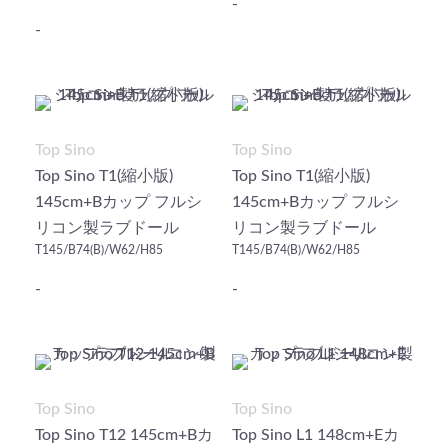
-
-
Top Sino
Top Sino
Top Sino T1(縮小版)
Top Sino T1(縮小版)
145cm+Bカップ フルシ
145cm+Bカップ フルシ
リコン製ラブドール
リコン製ラブドール
T145/B74(B)/W62/H85
T145/B74(B)/W62/H85
-
-
Top Sino
Top Sino
Top Sino T12 145cm+Bカ
Top Sino L1 148cm+Eカ