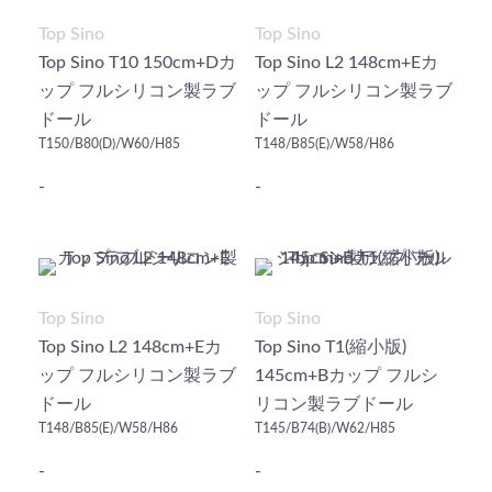
Top Sino
Top Sino
Top Sino T10 150cm+Dカ
Top Sino L2 148cm+Eカ
ップ フルシリコン製ラブ
ップ フルシリコン製ラブ
ドール
ドール
T150/B80(D)/W60/H85
T148/B85(E)/W58/H86
-
-
Top Sino
Top Sino
Top Sino L2 148cm+Eカ
Top Sino T1(縮小版)
ップ フルシリコン製ラブ
145cm+Bカップ フルシ
ドール
リコン製ラブドール
T148/B85(E)/W58/H86
T145/B74(B)/W62/H85
-
-