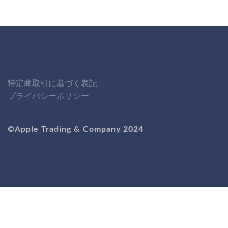
特定商取引に基づく表記
プライバシーポリシー
©Apple Trading & Company 2024