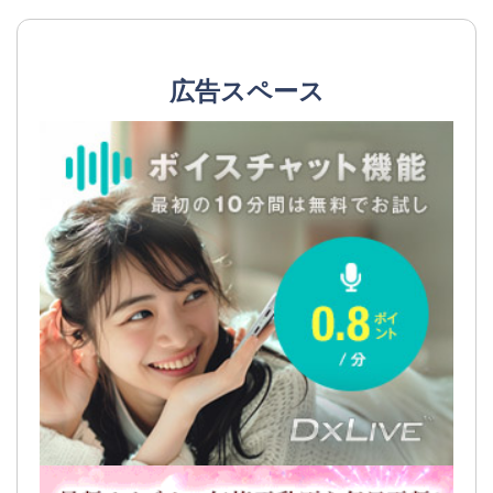
広告スペース