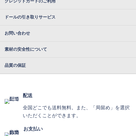
クレジットカードのご利用
ドールの引き取りサービス
お問い合わせ
素材の安全性について
品質の保証
配送
全国どこでも送料無料。また、「局留め」を選択
いただくことができます。
お支払い