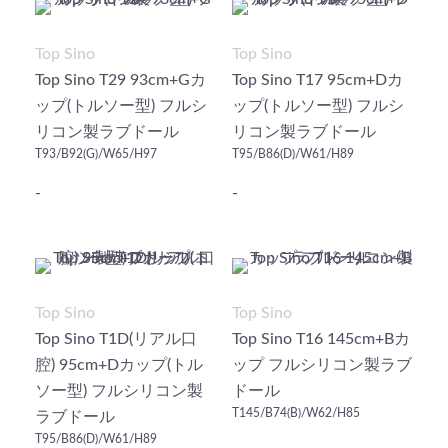
Top Sino
Top Sino
Top Sino T29 93cm+Gカ
Top Sino T17 95cm+Dカ
ップ(トルソー型) フルシ
ップ(トルソー型) フルシ
リコン製ラブドール
リコン製ラブドール
T93/B92(G)/W65/H97
T95/B86(D)/W61/H89
-
-
Top Sino
Top Sino
Top Sino T1D(リアル口
Top Sino T16 145cm+Bカ
腔) 95cm+Dカップ(トル
ップ フルシリコン製ラブ
ソー型) フルシリコン製
ドール
T145/B74(B)/W62/H85
ラブドール
T95/B86(D)/W61/H89