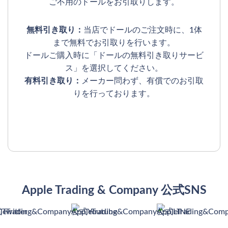
ご不用のドールをお引取りします。
無料引き取り：
当店でドールのご注文時に、1体
まで無料でお引取りを行います。
ドールご購入時に「ドールの無料引き取りサービ
ス」を選択してください。
有料引き取り：
メーカー問わず、有償でのお引取
りを行っております。
Apple Trading & Company 公式SNS