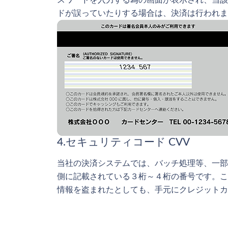
スワードを入力する為の画面が表示され、当該
ドが誤っていたりする場合は、決済は行われま
4.セキュリティコード CVV
当社の決済システムでは、バッチ処理等、一部
側に記載されている３桁～４桁の番号です。こ
情報を盗まれたとしても、手元にクレジットカ