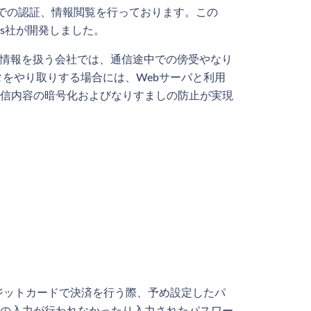
信での認証、情報閲覧を行っております。この
ons社が開発しました。
番号や個人情報を扱う会社では、通信途中での傍受やなり
タをやり取りする場合には、Webサーバと利用
信内容の暗号化およびなりすましの防止が実現
クレジットカードで決済を行う際、予め設定したパ