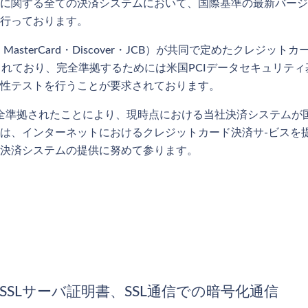
する全ての決済システムにおいて、国際基準の最新バージョンである
行っております。
・MasterCard・Discover・JCB）が共同で定めたクレ
れており、完全準拠するためには米国PCIデータセキュリティ基
性テストを行うことが要求されております。
.0」に完全準拠されたことにより、現時点における当社決済システ
は、インターネットにおけるクレジットカード決済サ-ビスを
決済システムの提供に努めて参ります。
SSLサーバ証明書、SSL通信での暗号化通信