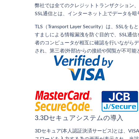
弊社では全てのクレジットトランザクション、
SSL通信とは、インターネット上でデータを暗号化し
TLS（Transport Layer Secur
すましによる情報漏洩を防ぐ目的で、SSL通信
者のコンピュータが相互に確認を行いながらデ
され、第三者(外部)からの接続や閲覧が不可能
3.3Dセキュアシステムの導入
3Dセキュア(本人認証決済サービス)とは、VI