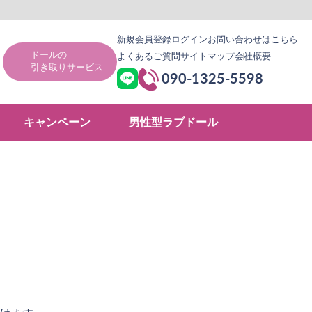
新規会員登録
ログイン
お問い合わせはこちら
ドールの
よくあるご質問
サイトマップ
会社概要
引き取りサービス
090-1325-5598
キャンペーン
男性型ラブドール