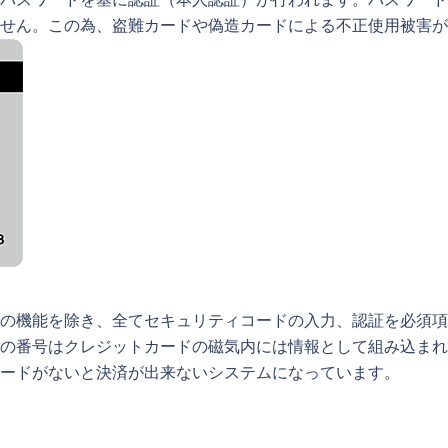
パスワードを基に認証（本人認証）が行われます。パスワード
せん。この為、盗難カードや偽造カードによる不正使用被害が
の機能を除き、全てセキュリティコードの入力、認証を必須項
の番号はクレジットカードの磁気内には情報として組み込まれ
ードがないと決済が出来ないシステムになっています。