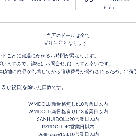
ます。
当店のドールは全て
受注生産となります。
ンドごとに発送にかかるお時間が異なります。
ざいますので、詳細はお問合せ頂けますと幸いです。
用集積地に商品が到着してから追跡番号が発行されるため、出荷
、及び祝日)を除いた日数です。
WMDOLL(新骨格無し):10営業日以内
WMDOLL(新骨格有り):13営業日以内
SANHUIDOLL:20営業日以内
RZRDOLL:40営業日以内
DollHouse168:10営業日以内