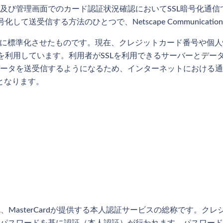
及び管理画面でのカード認証状況確認においてSSL暗号化通
て送受信する方法のひとつで、Netscape Communicati
ity）は、SSLをもとに標準化させたものです。現在、クレジットカード
を利用しています。利用者がSSLを利用できるサーバーとデー
ータを送受信するようになるため、インターネットにおける通
となります。
SA、MasterCardが提供する本人認証サービスの総称です。