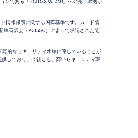
「PCIDSS Ver.2.0」への完全準拠が
ジットカード情報保護に関する国際基準です。カード情
準審議会（PCISSC）によって承認された認
ムが国際的なセキュリティ水準に達していることが
提供しており、今後とも、高いセキュリティ環