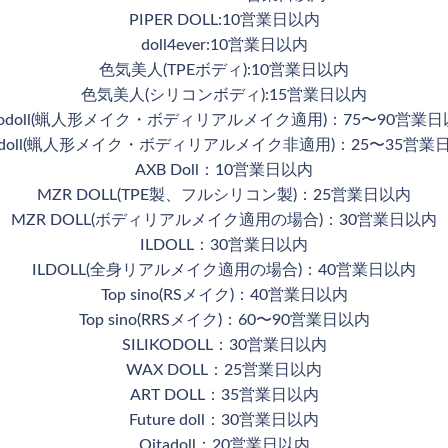
PIPER DOLL:10営業日以内
doll4ever:10営業日以内
色気美人(TPEボディ):10営業日以内
色気美人(シリコンボディ):15営業日以内
nodoll(蝋人形メイク・ボディリアルメイク適用)：75〜90営業
nodoll(蝋人形メイク・ボディリアルメイク非適用)：25〜35営業
AXB Doll：10営業日以内
MZR DOLL(TPE製、フルシリコン製)：25営業日以内
MZR DOLL(ボディリアルメイク適用の場合)：30営業日以内
ILDOLL：30営業日以内
ILDOLL(全身リアルメイク適用の場合)：40営業日以内
Top sino(RSメイク)：40営業日以内
Top sino(RRSメイク)：60〜90営業日以内
SILIKODOLL：30営業日以内
WAX DOLL：25営業日以内
ART DOLL：35営業日以内
Future doll：30営業日以内
Qitadoll：20営業日以内