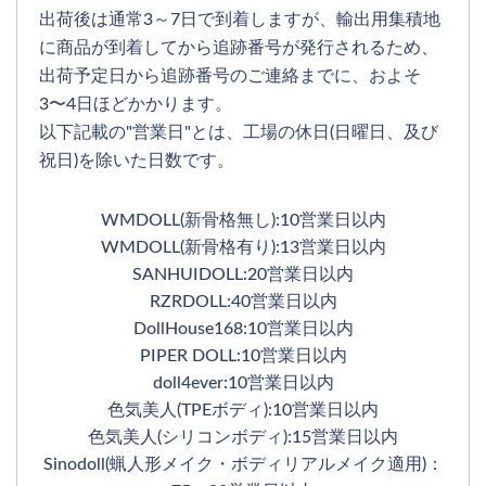
出荷後は通常3～7日で到着しますが、輸出用集積地
に商品が到着してから追跡番号が発行されるため、
出荷予定日から追跡番号のご連絡までに、およそ
3〜4日ほどかかります。
以下記載の"営業日"とは、工場の休日(日曜日、及び
祝日)を除いた日数です。
WMDOLL(新骨格無し):10営業日以内
WMDOLL(新骨格有り):13営業日以内
SANHUIDOLL:20営業日以内
RZRDOLL:40営業日以内
DollHouse168:10営業日以内
PIPER DOLL:10営業日以内
doll4ever:10営業日以内
色気美人(TPEボディ):10営業日以内
色気美人(シリコンボディ):15営業日以内
Sinodoll(蝋人形メイク・ボディリアルメイク適用)：