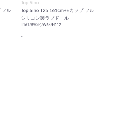
Top Sino
プ フル
Top Sino T25 161cm+Eカップ フル
シリコン製ラブドール
T161/B90(E)/W68/H112
-