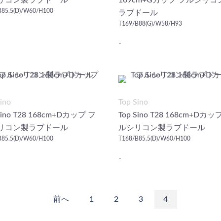
リコン製ラブドール
169cm+Gカップ フルシリコ
B85.5(D)/W60/H100
ラブドール
T169/B88(G)/W58/H93
-
ino
Top Sino
Sino T28 168cm+Dカップ フ
Top Sino T28 168cm+Dカッ
リコン製ラブドール
ルシリコン製ラブドール
B85.5(D)/W60/H100
T168/B85.5(D)/W60/H100
-
前へ
1
2
3
4