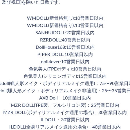
、及び祝日)を除いた日数です。
WMDOLL(新骨格無し):10営業日以内
WMDOLL(新骨格有り):13営業日以内
SANHUIDOLL:20営業日以内
RZRDOLL:40営業日以内
DollHouse168:10営業日以内
PIPER DOLL:10営業日以内
doll4ever:10営業日以内
色気美人(TPEボディ):10営業日以内
色気美人(シリコンボディ):15営業日以内
nodoll(蝋人形メイク・ボディリアルメイク適用)：75〜90営業
nodoll(蝋人形メイク・ボディリアルメイク非適用)：25〜35営業
AXB Doll：10営業日以内
MZR DOLL(TPE製、フルシリコン製)：25営業日以内
MZR DOLL(ボディリアルメイク適用の場合)：30営業日以内
ILDOLL：30営業日以内
ILDOLL(全身リアルメイク適用の場合)：40営業日以内