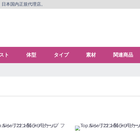
、日本国内正規代理店。
スト
体型
タイプ
素材
関連商品