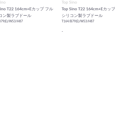
ino
Top Sino
Sino T22 164cm+Eカップ フル
Top Sino T22 164cm+Eカッ
コン製ラブドール
シリコン製ラブドール
B79(E)/W53/H87
T164/B79(E)/W53/H87
-