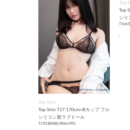
Top S
Top 
シリ
T164/
-
Top Sino
Top Sino T17 170cm+Bカップ フル
シリコン製ラブドール
T170/B84(B)/W66/H93