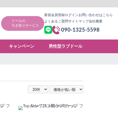
新規会員登録
ログイン
お問い合わせはこちら
ドールの
よくあるご質問
サイトマップ
会社概要
引き取りサービス
090-1325-5598
キャンペーン
男性型ラブドール