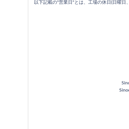
以下記載の"営業日"とは、工場の休日(日曜日
Si
Si