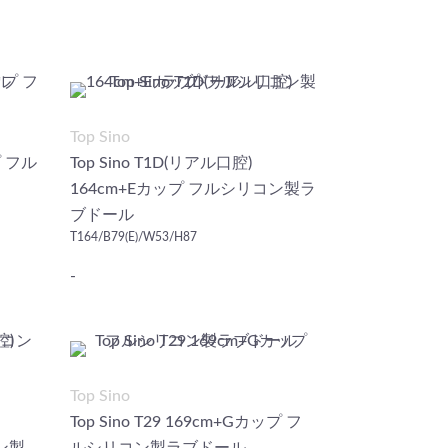
Top Sino
プ フル
Top Sino T1D(リアル口腔)
164cm+Eカップ フルシリコン製ラ
ブドール
T164/B79(E)/W53/H87
-
Top Sino
Top Sino T29 169cm+Gカップ フ