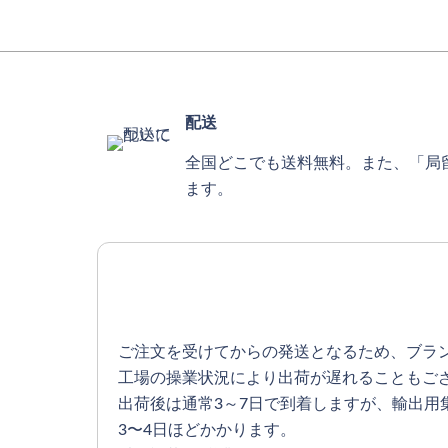
配送
全国どこでも送料無料。また、「局
ます。
ご注文を受けてからの発送となるため、ブラ
工場の操業状況により出荷が遅れることもご
出荷後は通常3～7日で到着しますが、輸出
3〜4日ほどかかります。