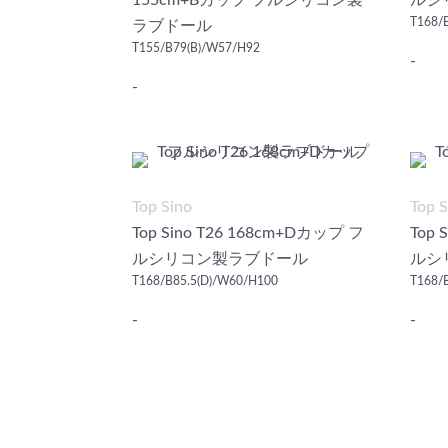
155cm+Bカップ フルシリコン製
ルシ
T168/
ラブドール
T155/B79(B)/W57/H92
-
-
Top Sino
Top S
Top Sino T26 168cm+Dカップ フ
Top 
ルシリコン製ラブドール
ルシ
T168/B85.5(D)/W60/H100
T168/
-
-